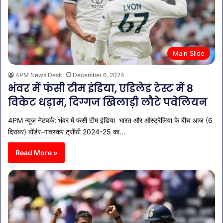
Main Slide
4PM News Desk
December 6, 2024
भंवर में फंसी टीम इंडिया, एड‍िलेड टेस्ट में 8
व‍िकेट धड़ाम, दिग्गज खिलाड़ी लौटे पवेलियन
4PM न्यूज़ नेटवर्क: भंवर में फंसी टीम इंडिया भारत और ऑस्ट्रेलिया के बीच आज (6
दिसंबर) बॉर्डर-गावस्कर ट्रॉफी 2024-25 का…
Read More »