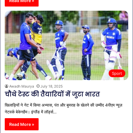
Read More »
Sport
Awadh Maurya
July 18, 2025
चौथे टेस्ट की तैयारियों में जुटा भारत
खिलाड़ियों ने नेट में किया अभ्यास, पंत और बुमराह के खेलने की उम्मीद 4पीएम न्यूज़
नेटवर्क बेकेनहैम। इंग्लैंड में लॉर्ड्स…
Read More »