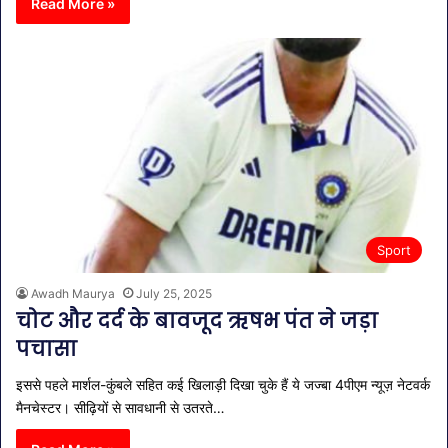
Read More »
Sport
Awadh Maurya
July 25, 2025
चोट और दर्द के बावजूद ऋषभ पंत ने जड़ा
पचासा
इससे पहले मार्शल-कुंबले सहित कई खिलाड़ी दिखा चुके हैं ये जज्बा 4पीएम न्यूज़ नेटवर्क
मैनचेस्टर। सीढ़ियों से सावधानी से उतरते…