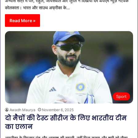
अभ्यास सत्र में पंत, राहुल, जायसवाल और जुरेल ने दिखाया दम 4पीएम न्यूज़ नेटवर्क
कोलकाता। भारत और साउथ अफ्रीका के…
Read More »
Sport
Awadh Maurya
November 6, 2025
दो मैचों की टेस्ट सीरीज के लिए भारतीय टीम
का एलान
अफ्रीका के खिलाफ पंत और आकाश की वापसी, नहीं मिला करुण और शमी को मौका