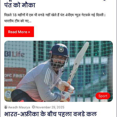
पंत को मौका
पिछले 18 महीनों में एक भी वनडे नहीं खेले हैं पंत 4पीएम न्यूज़ नेटवर्क नई दिल्ली।
भारतीय टीम को नए…
Read More »
Sport
Awadh Maurya
November 29, 2025
भारत-अफ्रीका के बीच पहला वनडे कल