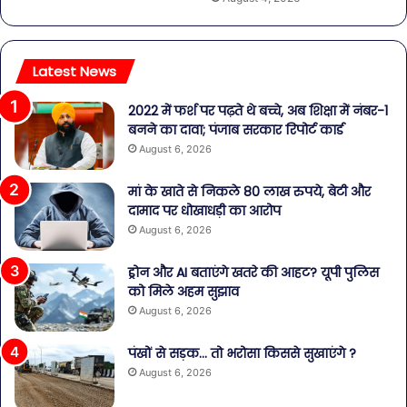
Latest News
2022 में फर्श पर पढ़ते थे बच्चे, अब शिक्षा में नंबर-1
बनने का दावा; पंजाब सरकार रिपोर्ट कार्ड
August 6, 2026
मां के खाते से निकले 80 लाख रुपये, बेटी और
दामाद पर धोखाधड़ी का आरोप
August 6, 2026
ड्रोन और AI बताएंगे खतरे की आहट? यूपी पुलिस
को मिले अहम सुझाव
August 6, 2026
पंखों से सड़क… तो भरोसा किससे सुखाएंगे ?
August 6, 2026