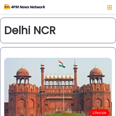
M
Delhi NCR
Lifestyle