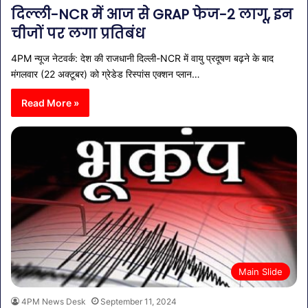
दिल्ली-NCR में आज से GRAP फेज-2 लागू, इन
चीजों पर लगा प्रतिबंध
4PM न्यूज नेटवर्क: देश की राजधानी दिल्ली-NCR में वायु प्रदूषण बढ़ने के बाद
मंगलवार (22 अक्टूबर) को ग्रेडेड रिस्पांस एक्शन प्लान…
Read More »
Main Slide
4PM News Desk
September 11, 2024