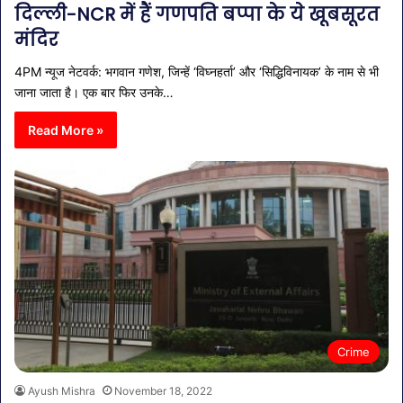
दिल्ली-NCR में हैं गणपति बप्पा के ये खूबसूरत
मंदिर
4PM न्यूज नेटवर्क: भगवान गणेश, जिन्हें ‘विघ्नहर्ता’ और ‘सिद्धिविनायक’ के नाम से भी
जाना जाता है। एक बार फिर उनके…
Read More »
Crime
Ayush Mishra
November 18, 2022