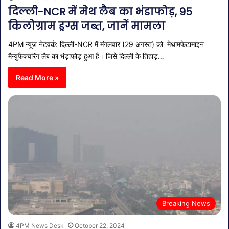
दिल्ली-NCR में मेथ लैब का भंडाफोड़, 95
किलोग्राम ड्रग्स जब्त, जानें मामला
4PM न्यूज नेटवर्क: दिल्ली-NCR में मंगलवार (29 अगस्त) को मेथामफेटामाइन
मैन्युफैक्चरिंग लैब का भंड़ाफोड़ हुआ है। जिसे दिल्ली के तिहाड़…
Read More »
Breaking News
4PM News Desk
October 22, 2024