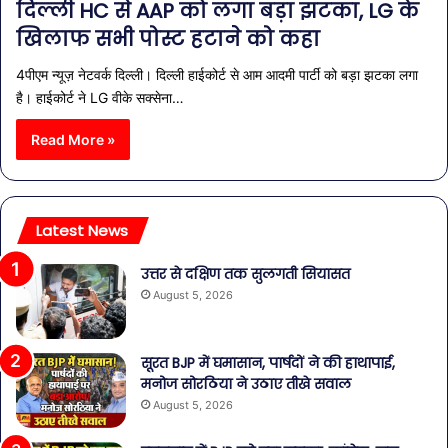
दिल्ली HC से AAP को लगा बड़ा झटका, LG के
खिलाफ सभी पोस्ट हटाने को कहा
4पीएम न्यूज़ नेटवर्क दिल्ली। दिल्ली हाईकोर्ट से आम आदमी पार्टी को बड़ा झटका लगा
है। हाईकोर्ट ने LG वीके सक्सेना…
Read More »
Latest News
उत्तर से दक्षिण तक सुलगती सियासत
August 5, 2026
सूरत BJP में घमासान, पार्षदों ने की हाथापाई,
मनोज सोरठिया ने उठाए तीखे सवाल
August 5, 2026