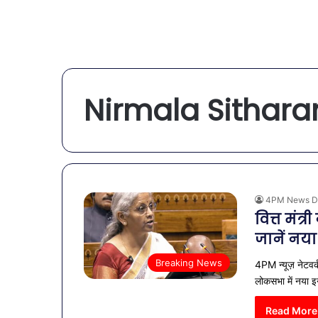
Nirmala Sithar
4PM News D
वित्त मंत्
जानें न
Breaking News
4PM न्यूज़ नेटवर्
लोकसभा में नया 
Read More