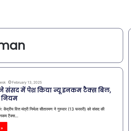
aman
esk
February 13, 2025
री ने संसद में पेश किया न्यू इनकम टैक्स बिल,
या नियम
क: केंद्रीय वित्त मंत्री निर्मला सीतारमण ने गुरुवार (13 फरवरी) को संसद की
इनकम टैक्स…
 »