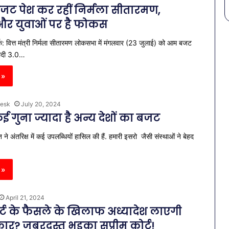
बजट पेश कर रहीं निर्मला सीतारमण,
और युवाओं पर है फोकस
क: वित्त मंत्री निर्मला सीतारमण लोकसभा में मंगलवार (23 जुलाई) को आम बजट
मोदी 3.0…
 »
esk
July 20, 2024
ई गुना ज्यादा है अन्य देशों का बजट
ने अंतरिक्ष में कई उपलब्धियों हासिल की हैं. हमारी इसरो जैसी संस्थाओं ने बेहद
 »
April 21, 2024
ोर्ट के फैसले के खिलाफ अध्यादेश लाएगी
र? जबरदस्त भड़का सुप्रीम कोर्ट!