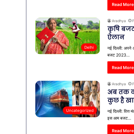
Read More
Aradhya
F
कृषि बजट 
ऐलान
Delhi
नई दिल्ली: अपने अं
बजट 2023…
Read More
Aradhya
F
अब तक का
कुछ है ख
Uncategorized
नई दिल्ली: वित्त 
इस आम बजट…
Read More