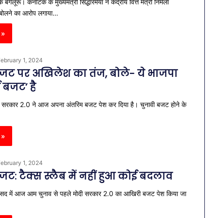
क बंगलूरू। कर्नाटक के मुख्यमंत्री सिद्धारमैया ने केंद्रीय वित्त मंत्री निर्मला
 बोलने का आरोप लगाया…
 »
ebruary 1, 2024
जट पर अखिलेश का तंज, बोले- ये भाजपा
 बजट’ है
 सरकार 2.0 ने आज अपना अंतरिम बजट पेश कर दिया है। चुनावी बजट होने के
 »
ebruary 1, 2024
ट: टैक्स स्लैब में नहीं हुआ कोई बदलाव
ंसद में आज आम चुनाव से पहले मोदी सरकार 2.0 का आखिरी बजट पेश किया जा