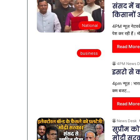
संसद में 
किसानों 
National
4PM न्यूज़ नेटवर्
पेश कर रही हैं। 
Read More
business
4PM News D
इसरो से क
4pm न्यूज़ : भारत 
कम बजट…
Read More
News Desk
सुप्रीम क
मोदी सरका