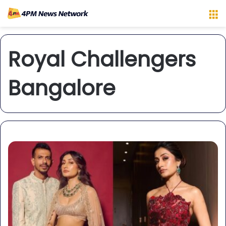
M
Royal Challengers
Bangalore