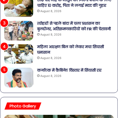
साढ़े चार माह के मासूम की जिंदगी बचाने के लिए
चाहिए 10 करोड़, पिता ने लगाई मदद की गुहार
August 8, 2026
त्योहारों से पहले बांदा में चला प्रशासन का
बुलडोजर, अतिक्रमणकारियों को FIR की चेतावनी
August 8, 2026
महिला आरक्षण बिल को लेकर मचा सियासी
घमासान
August 8, 2026
कर्नाटक में कैबिनेट विस्तार में सियासी रार
August 8, 2026
Photo Gallery
व्यापारियों
पेट