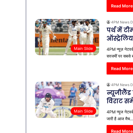
Read More
4PM News D
पर्थ में 
ऑस्ट्रेलिय
Main Slide
4PM न्यूज़ नेटवर्क:
सरजमीं पर सबसे 
Read More
4PM News D
न्यूजीलैंड
विराट सम
Main Slide
4PM न्यूज नेटवर्क
जारी है आज मैच
Read More