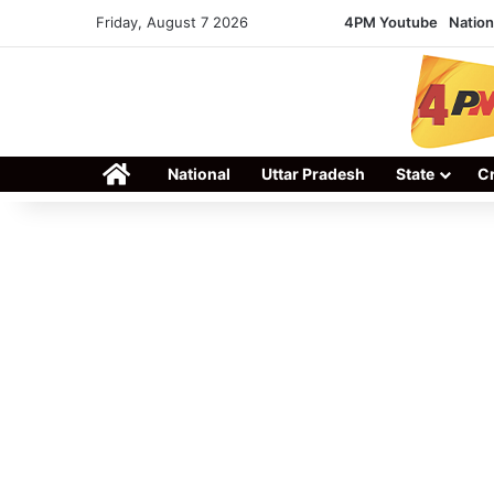
Friday, August 7 2026
4PM Youtube
Nation
Home
National
Uttar Pradesh
State
C