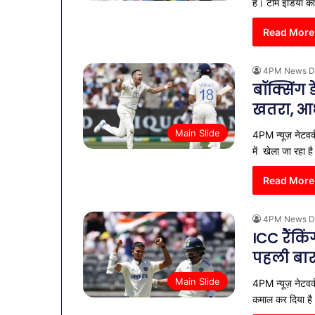
है। टीम इंडिया 
Read More
4PM News D
बॉक्सिंग 
खतरा, आ
Main Slide
4PM न्यूज़ नेटवर्
में खेला जा रहा 
Read More
4PM News D
ICC रैंकि
पहली बार
Main Slide
4PM न्यूज़ नेटवर्क
कमाल कर दिया ह