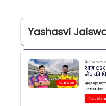
Yashasvi Jaiswa
4PM News D
आज CSK v
मैच की पि
Main Slide
4PM न्यूज़ नेटवर्
राजस्थान रॉयल्स
Read More