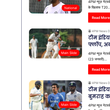
4PM न्यूज़ नेटवर्
के खिलाफ T20
National
Read More
4PM News D
टीम इंडिय
फ्लॉप, अब
Main Slide
4PM न्यूज़ नेटवर्
(23 जनवरी)…
Read More
4PM News D
टीम इंडि
बुमराह क
Main Slide
4PM न्यूज नेटवर्क