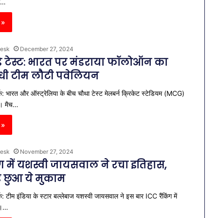
का…
 »
esk
December 27, 2024
डे टेस्ट: भारत पर मंडराया फॉलोऑन का
धी टीम लौटी पवेलियन
क: भारत और ऑस्ट्रेल‍िया के बीच चौथा टेस्ट मेलबर्न क्रिकेट स्टेडियम (MCG)
है। मैच…
 »
esk
November 27, 2024
ंग में यशस्वी जायसवाल ने रचा इतिहास,
 छुआ ये मुकाम
: टीम इंडिया के स्टार बल्लेबाज यशस्वी जायसवाल ने इस बार ICC रैंकिंग में
ै।…