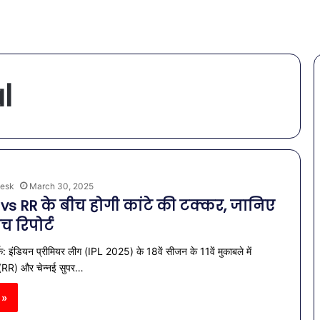
l
esk
March 30, 2025
s RR के बीच होगी कांटे की टक्कर, जानिए
च रिपोर्ट
क: इंडियन प्रीमियर लीग (IPL 2025) के 18वें सीजन के 11वें मुकाबले में
 (RR) और चेन्नई सुपर…
 »