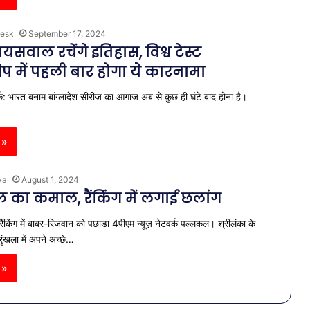
esk
September 17, 2024
यसवाल रचेंगे इतिहास, विश्व टेस्ट
िप में पहली बार होगा ये कारनामा
क: भारत बनाम बांग्लादेश सीरीज का आगाज अब से कुछ ही घंटे बाद होना है।
 »
ya
August 1, 2024
का कमाल, रैंकिंग में लगाई छलांग
ैंकिंग में बाबर-रिजवान को पछाड़ा 4पीएम न्यूज़ नेटवर्क पल्लकल। श्रीलंका के
ंखला में अपने अच्छे…
 »