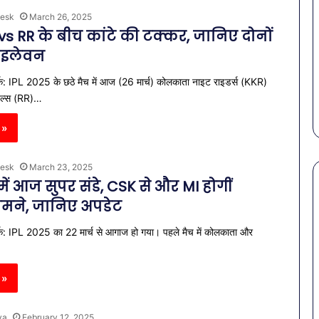
esk
March 26, 2025
s RR के बीच कांटे की टक्कर, जानिए दोनों
ग इलेवन
्क: IPL 2025 के छठे मैच में आज (26 मार्च) कोलकाता नाइट राइडर्स (KKR)
यल्स (RR)…
 »
esk
March 23, 2025
में आज सुपर संडे, CSK से और MI होगीं
मने, जानिए अपडेट
पेट
्क: IPL 2025 का 22 मार्च से आगाज हो गया। पहले मैच में कोलकाता और
की
समस्याओं
से
 »
बचना
है?
राहत की पहल: SAS
March 30, 2026
गर्मियों
ya
February 12, 2025