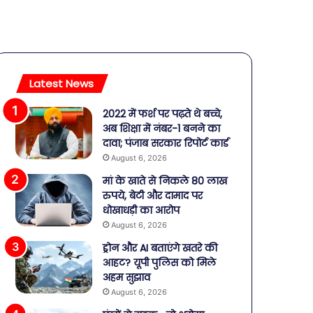
Latest News
2022 में फर्श पर पढ़ते थे बच्चे,
अब शिक्षा में नंबर-1 बनने का
दावा; पंजाब सरकार रिपोर्ट कार्ड
August 6, 2026
मां के खाते से निकले 80 लाख
रुपये, बेटी और दामाद पर
धोखाधड़ी का आरोप
August 6, 2026
ड्रोन और AI बताएंगे खतरे की
आहट? यूपी पुलिस को मिले
अहम सुझाव
August 6, 2026