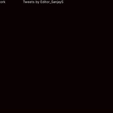
ork
Tweets by Editor_SanjayS