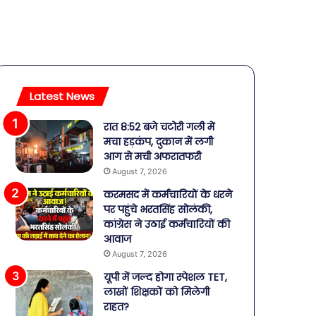
Latest News
रात 8:52 बजे चटोरी गली में
मचा हड़कंप, दुकान में लगी
आग से मची अफरातफरी
August 7, 2026
करमसद में कर्मचारियों के धरने
पर पहुंचे भरतसिंह सोलंकी,
कांग्रेस ने उठाई कर्मचारियों की
आवाज
August 7, 2026
यूपी में जल्द होगा स्पेशल TET,
लाखों शिक्षकों को मिलेगी
राहत?