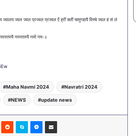
्वालय ज्वालय ज्वल ज्वल प्रज्वल प्रज्वल ऐं ह्रीं क्लीं चामुण्डायै विच्चे ज्वल हं सं लं
्यै नमस्तस्यै नमस्तस्यै नमो नमः॥
iEw
Maha Navmi 2024
Navratri 2024
NEWS
update news
Pinterest
Reddit
Skype
Messenger
Share via Email