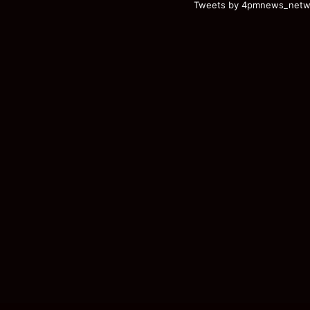
Tweets by 4pmnews_netw