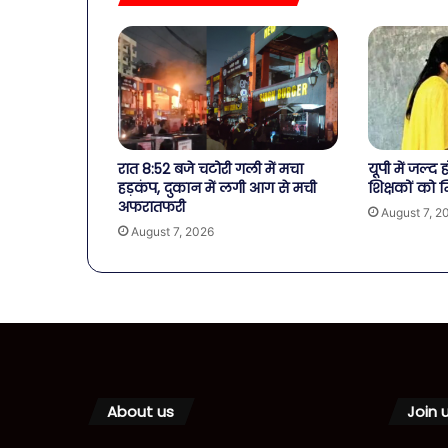
रात 8:52 बजे चटोरी गली में मचा
यूपी में जल्द
हड़कंप, दुकान में लगी आग से मची
शिक्षकों को 
अफरातफरी
August 7, 2
August 7, 2026
About us
Join 