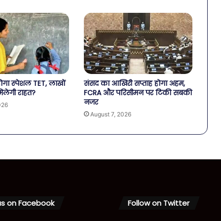
 होगा स्पेशल TET, लाखों
संसद का आखिरी सप्ताह होगा अहम,
मिलेगी राहत?
FCRA और परिसीमन पर टिकी सबकी
नजर
026
August 7, 2026
us on Facebook
Follow on Twitter