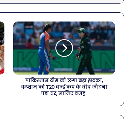
पाकिस्तान टीम को लगा बड़ा झटका,
कप्तान को T20 वर्ल्ड कप के बीच लौटना
पड़ा घर, जानिए वजह