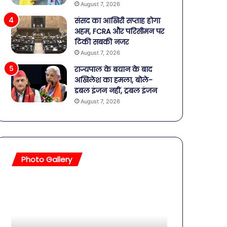
August 7, 2026
संसद का आखिरी सप्ताह होगा
अहम, FCRA और परिसीमन पर
टिकी सबकी नजर
August 7, 2026
राज्यपाल के बयान के बाद
अखिलेश का हमला, बोले-
डबल इंजन नहीं, ट्रबल इंजन
August 7, 2026
Photo Gallery
सावधान!
बॉलीवुड
बोतलबंद
की
पानी
तलाकशुदा
में
हसीनाएं,
मिला
इतने