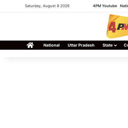
Saturday, August 8 2026
4PM Youtube
Nati
Home
National
Uttar Pradesh
State
C