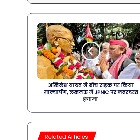
अखिलेश यादव ने बीच सड़क पर किया
माल्यार्पण, लखनऊ में JPNIC पर जबरदस्त
हंगामा
Related Articles