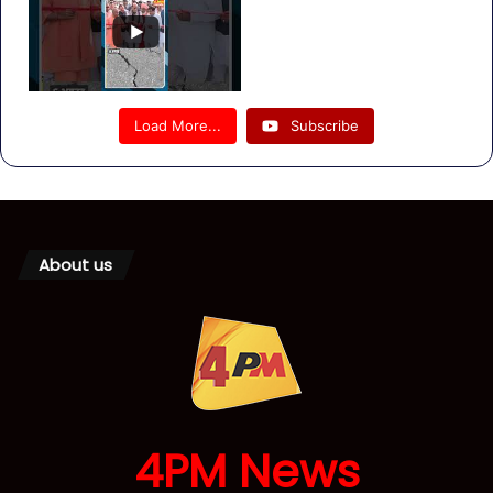
Load More...
Subscribe
About us
4PM News