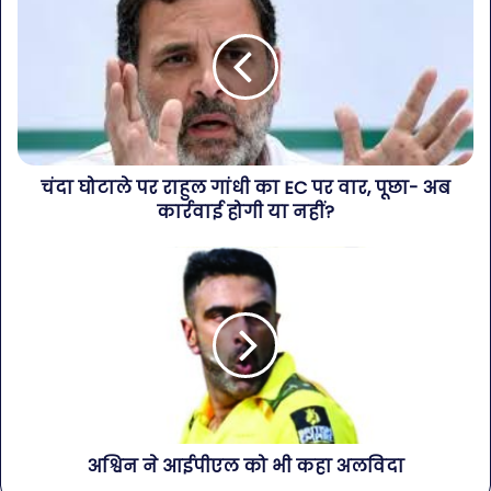
चंदा घोटाले पर राहुल गांधी का EC पर वार, पूछा- अब
कार्रवाई होगी या नहीं?
अश्विन ने आईपीएल को भी कहा अलविदा