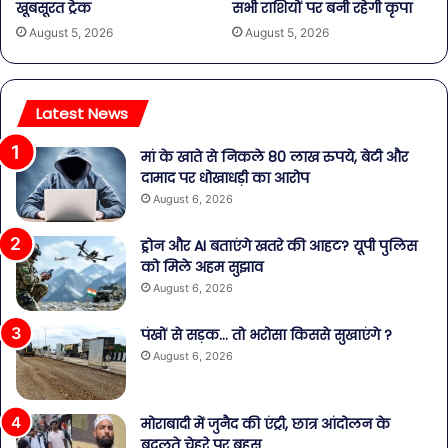
खूबसूरत ट्रेक
सभी राशियों पर बनी रहेगी कृपा
August 5, 2026
August 5, 2026
Latest News
मां के खाते से निकले 80 लाख रुपये, बेटी और
दामाद पर धोखाधड़ी का आरोप
August 6, 2026
ड्रोन और AI बताएंगे खतरे की आहट? यूपी पुलिस
को मिले अहम सुझाव
August 6, 2026
पंखों से सड़क… तो भरोसा किससे सुखाएंगे ?
August 6, 2026
मोराबादी में जुनैद की एंट्री, छात्र आंदोलन के
बदलते चेहरे पर बहस